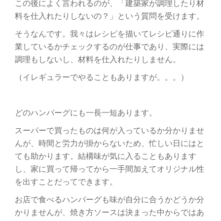
この後によく言われるのが、「建築家が調理したり材
料を仕入れたりしないの？」という質問を受けます。
そうなんです。我々はレシピを描いてレシピ通りに作
業しているかチェックするのが仕事であり、実際には
調理もしないし、材料を仕入れたりしません。
（イレギュラーでやることもありますが。。。）
どのハンバーグにも一長一短あります。
スーパーで買ったものは何が入っているか分かりませ
んが、時間と労力が掛からないため、忙しい日にはと
ても助かります。結構味が気に入ることもあります
し、家に買って帰ってから一手間加えてオリジナル性
を出すことだってできます。
お店で食べるハンバーグも味が自分に合うかどうか分
かりませんが、焼き方ソースは決まった中からではあ