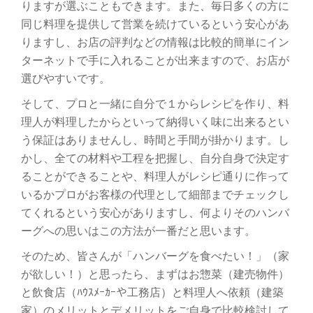
りますが選ぶこともできます。また、毎日多くの方に
同じ料理を提供して営業を続けているという安心があ
りますし、お店の評判などの情報は比較的簡単にイン
ターネットで手に入れることが出来ますので、お店が
選びやすいです。
そして、プロと一緒に自分で１からレシピを作り、料
理人が料理したからといって納得いく味に出来るとい
う保証はありませんし、時間と手間が掛かります。し
かし、全ての材料や工程を把握し、自分自身で決定す
ることができることや、料理人がレシピ通りに作って
いるかプロがお客様の代理として細部までチェックし
てくれるという安心がありますし、何よりそのハンバ
ーグへの思いはこの方法が一番だと思います。
そのため、皆さんが「ハンバーグを食べたい！」（家
が欲しい！）と思ったら、まずはお惣菜（建売物件）
と飲食店（ﾊｳｽﾒｰｶｰや工務店）と料理人へ依頼（建築
家）のメリットとデメリットをご自身で比較検討して