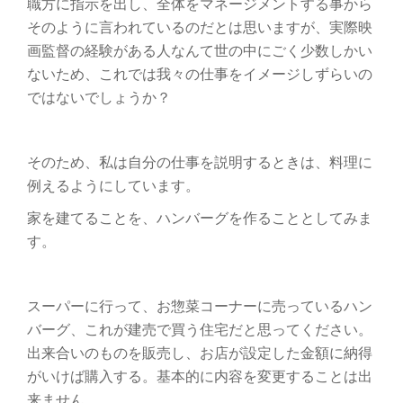
職方に指示を出し、全体をマネージメントする事から
り
そのように言われているのだとは思いますが、実際映
画監督の経験がある人なんて世の中にごく少数しかい
替
ないため、これでは我々の仕事をイメージしずらいの
ではないでしょうか？
え
そのため、私は自分の仕事を説明するときは、料理に
例えるようにしています。
家を建てることを、ハンバーグを作ることとしてみま
す。
スーパーに行って、お惣菜コーナーに売っているハン
バーグ、これが建売で買う住宅だと思ってください。
出来合いのものを販売し、お店が設定した金額に納得
がいけば購入する。基本的に内容を変更することは出
来ません。