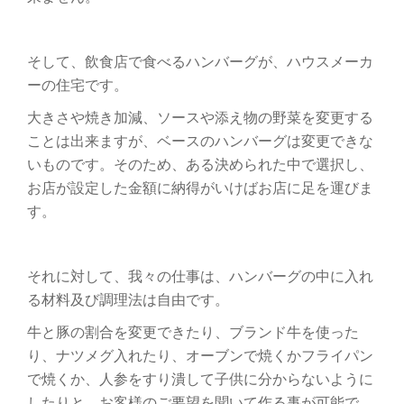
そして、飲食店で食べるハンバーグが、ハウスメーカ
ーの住宅です。
大きさや焼き加減、ソースや添え物の野菜を変更する
ことは出来ますが、ベースのハンバーグは変更できな
いものです。そのため、ある決められた中で選択し、
お店が設定した金額に納得がいけばお店に足を運びま
す。
それに対して、我々の仕事は、ハンバーグの中に入れ
る材料及び調理法は自由です。
牛と豚の割合を変更できたり、ブランド牛を使った
り、ナツメグ入れたり、オーブンで焼くかフライパン
で焼くか、人参をすり潰して子供に分からないように
したりと、お客様のご要望を聞いて作る事が可能で