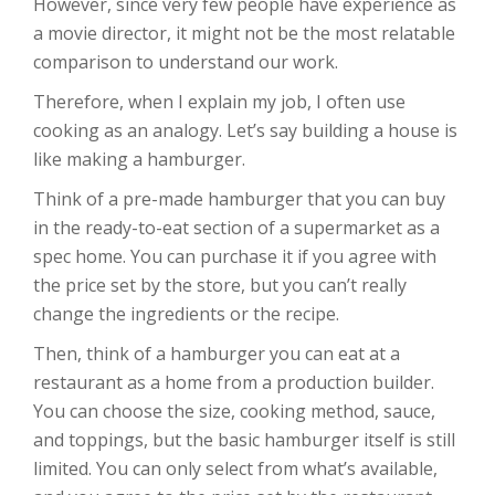
However, since very few people have experience as
a movie director, it might not be the most relatable
comparison to understand our work.
Therefore, when I explain my job, I often use
cooking as an analogy. Let’s say building a house is
like making a hamburger.
Think of a pre-made hamburger that you can buy
in the ready-to-eat section of a supermarket as a
spec home. You can purchase it if you agree with
the price set by the store, but you can’t really
change the ingredients or the recipe.
Then, think of a hamburger you can eat at a
restaurant as a home from a production builder.
You can choose the size, cooking method, sauce,
and toppings, but the basic hamburger itself is still
limited. You can only select from what’s available,