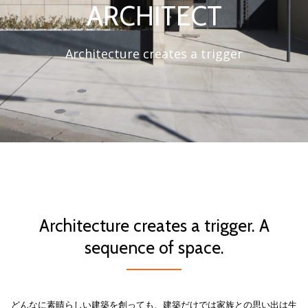
ARCHITECT
り
替
Architecture creates a trigger
え
Architecture creates a trigger. A
sequence of space.
どんなに素晴らしい建築を創っても、建築だけでは家族との思い出は生