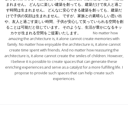
まれません。 どんなに楽しい建築を創っても、建築だけで友人と過ご
す時間は生まれません。 どんなに安心できる建築を創っても、建築だ
けで子供の笑顔は生まれません。 ですが、家族との素晴らしい思い出
や、友人と過ごす楽しい時間、子供が安心して笑っていられる空間を創
ることは可能だと信じています。 そのような、生活が豊かになるキッ
カケが生まれる空間をご提案いたします。 No matter how
amazing the architecture is, it alone cannot create memories with
family. No matter how enjoyable the architecture is, it alone cannot
create time spent with friends. And no matter how reassuring the
architecture is, it alone cannot create the smiles of children. However,
I believe it is possible to create spaces that can generate these
enriching experiences and serve as a catalyst for a more fulfilling life. I
propose to provide such spaces that can help create such
experiences.