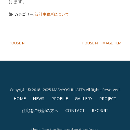
げます。
り
カテゴリー:
設計事務所について
替
え
投稿ナビゲーション
HOUSE N
HOUSE N IMAGE FILM
Copyright © 2018 - 2025 MASAYOSHI HATTA All Rights Reserved.
第
HOME
NEWS
PROFILE
GALLERY
PROJECT
2
住宅をご検討の方へ
CONTACT
RECRUIT
メ
Llorix One Lite
Powered by
WordPress